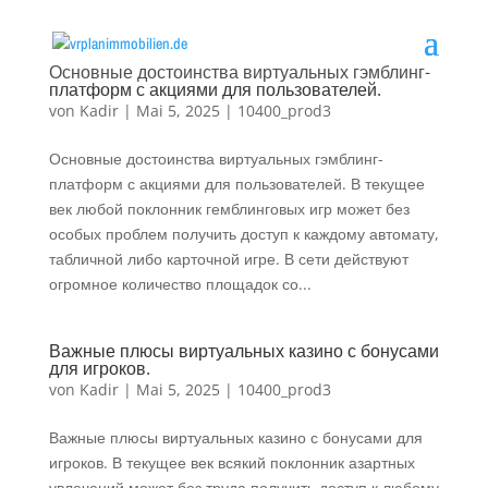
Основные достоинства виртуальных гэмблинг-
платформ с акциями для пользователей.
von
Kadir
|
Mai 5, 2025
|
10400_prod3
Основные достоинства виртуальных гэмблинг-
платформ с акциями для пользователей. В текущее
век любой поклонник гемблинговых игр может без
особых проблем получить доступ к каждому автомату,
табличной либо карточной игре. В сети действуют
огромное количество площадок со...
Важные плюсы виртуальных казино с бонусами
для игроков.
von
Kadir
|
Mai 5, 2025
|
10400_prod3
Важные плюсы виртуальных казино с бонусами для
игроков. В текущее век всякий поклонник азартных
увлечений может без труда получить доступ к любому