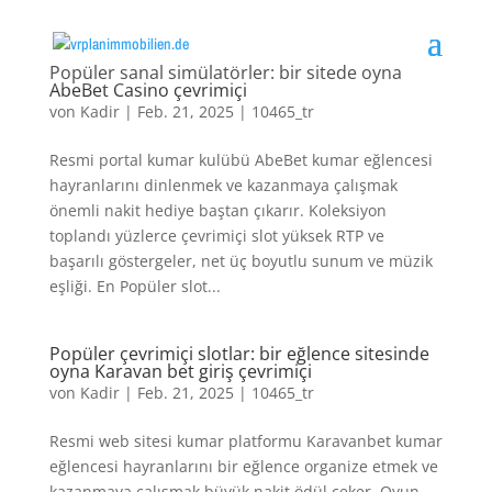
Popüler sanal simülatörler: bir sitede oyna
AbeBet Casino çevrimiçi
von
Kadir
|
Feb. 21, 2025
|
10465_tr
Resmi portal kumar kulübü AbeBet kumar eğlencesi
hayranlarını dinlenmek ve kazanmaya çalışmak
önemli nakit hediye baştan çıkarır. Koleksiyon
toplandı yüzlerce çevrimiçi slot yüksek RTP ve
başarılı göstergeler, net üç boyutlu sunum ve müzik
eşliği. En Popüler slot...
Popüler çevrimiçi slotlar: bir eğlence sitesinde
oyna Karavan bet giriş çevrimiçi
von
Kadir
|
Feb. 21, 2025
|
10465_tr
Resmi web sitesi kumar platformu Karavanbet kumar
eğlencesi hayranlarını bir eğlence organize etmek ve
kazanmaya çalışmak büyük nakit ödül çeker. Oyun