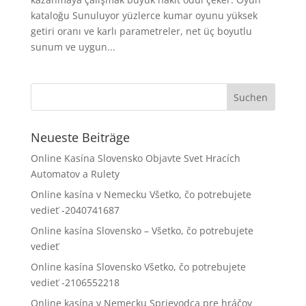
kataloğu Sunuluyor yüzlerce kumar oyunu yüksek
getiri oranı ve karlı parametreler, net üç boyutlu
sunum ve uygun...
Neueste Beiträge
Online Kasína Slovensko Objavte Svet Hracích
Automatov a Rulety
Online kasína v Nemecku Všetko, čo potrebujete
vedieť -2040741687
Online kasína Slovensko – Všetko, čo potrebujete
vedieť
Online kasína Slovensko Všetko, čo potrebujete
vedieť -2106552218
Online kasína v Nemecku Sprievodca pre hráčov