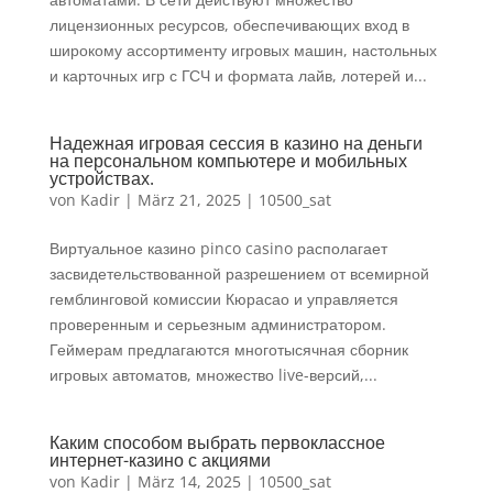
лицензионных ресурсов, обеспечивающих вход в
широкому ассортименту игровых машин, настольных
и карточных игр с ГСЧ и формата лайв, лотерей и...
Надежная игровая сессия в казино на деньги
на персональном компьютере и мобильных
устройствах.
von
Kadir
|
März 21, 2025
|
10500_sat
Виртуальное казино pinco casino располагает
засвидетельствованной разрешением от всемирной
гемблинговой комиссии Кюрасао и управляется
проверенным и серьезным администратором.
Геймерам предлагаются многотысячная сборник
игровых автоматов, множество live-версий,...
Каким способом выбрать первоклассное
интернет-казино с акциями
von
Kadir
|
März 14, 2025
|
10500_sat