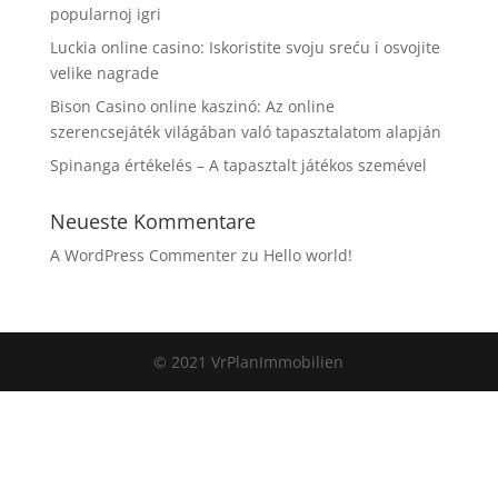
popularnoj igri
Luckia online casino: Iskoristite svoju sreću i osvojite
velike nagrade
Bison Casino online kaszinó: Az online
szerencsejáték világában való tapasztalatom alapján
Spinanga értékelés – A tapasztalt játékos szemével
Neueste Kommentare
A WordPress Commenter
zu
Hello world!
© 2021 VrPlanImmobilien