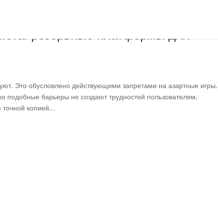
омета: резервные платформы для
руют. Это обусловлено действующими запретами на азартные игры,
ко подобные барьеры не создают трудностей пользователям,
точной копией...