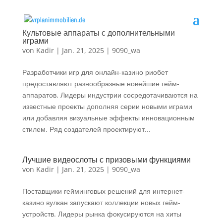
Культовые аппараты с дополнительными
играми
von
Kadir
|
Jan. 21, 2025
|
9090_wa
Разработчики игр для онлайн-казино риобет
предоставляют разнообразные новейшие гейм-
аппаратов. Лидеры индустрии сосредотачиваются на
известные проекты дополняя серии новыми играми
или добавляя визуальные эффекты инновационным
стилем. Ряд создателей проектируют...
Лучшие видеослоты с призовыми функциями
von
Kadir
|
Jan. 21, 2025
|
9090_wa
Поставщики гейминговых решений для интернет-
казино вулкан запускают коллекции новых гейм-
устройств. Лидеры рынка фокусируются на хиты