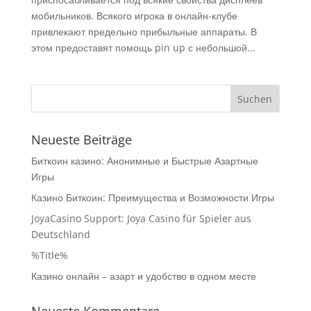
мобильников. Всякого игрока в онлайн-клубе
привлекают предельно прибыльные аппараты. В
этом предоставят помощь pin up с небольшой...
Neueste Beiträge
Биткоин казино: Анонимные и Быстрые Азартные
Игры
Казино Биткоин: Преимущества и Возможности Игры
JoyaCasino Support: Joya Casino für Spieler aus
Deutschland
%Title%
Казино онлайн – азарт и удобство в одном месте