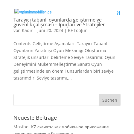
Tarayıcı tabanlı oyunlarda geliştirme ve
güvenlik çalışması – İpuçları ve Stratejiler
von
Kadir
|
Juni 20, 2024
|
BHTopJun
Contents Geliştirme Aşamaları: Tarayıcı Tabanlı
Oyunların Yaratılışı Oyun Mekaniği Oluşturma
Stratejik unsurları belirleme Seviye Tasarımı: Oyun
Deneyimini Mükemmelleştirme Sanatı Oyun
geliştirmesinde en önemli unsurlardan biri seviye
tasarımdır. Seviye tasarımı,...
Neueste Beiträge
Mostbet KZ скачать: как мобильное приложение
изменило ставки в Казахстане