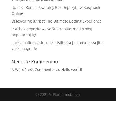
Ruletka Bonus Powitalny Bez Depozytu w Kasynach
Online
Discovering 877bet The Ultimate Betting Experience
PSK bez depozita – Sve što trebate znati o ovoj
popularnoj igri
Luckia online casino: Iskoristite svoju sreću i osvojite
velike nagrade
Neueste Kommentare
A WordPress Commenter
zu
Hello world!
© 2021 VrPlanImmobilien