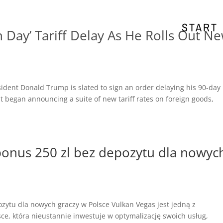
START
 Day’ Tariff Delay As He Rolls Out N
ent Donald Trump is slated to sign an order delaying his 90-day
t began announcing a suite of new tariff rates on foreign goods,
onus 250 zl bez depozytu dla nowyc
zytu dla nowych graczy w Polsce Vulkan Vegas jest jedną z
ce, która nieustannie inwestuje w optymalizację swoich usług,