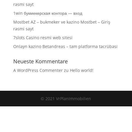
rəsmi sayt
1win букмекерская контора — вход
Mostbet AZ – bukmeker ve kazino Mostbet – Giriş
rəsmi sayt
7slots Casino resmi web sitesi
Onlayn kazino Betandreas – tam platforma təcrübəsi
Neueste Kommentare
A WordPress Commenter
zu
Hello world!
© 2021 VrPlanImmobilien