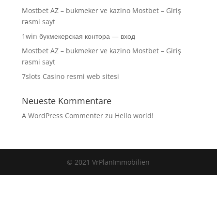
Mostbet AZ – bukmeker ve kazino Mostbet – Giriş
rəsmi sayt
1win букмекерская контора — вход
Mostbet AZ – bukmeker ve kazino Mostbet – Giriş
rəsmi sayt
7slots Casino resmi web sitesi
Neueste Kommentare
A WordPress Commenter
zu
Hello world!
© 2021 VrPlanImmobilien