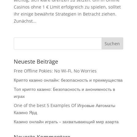
Casinos ohne 1 € Limit erfolgreich zu spielen, solltet
ihr einige bewährte Strategien in Betracht ziehen.
Zunächst...
Neueste Beiträge
Free Offline Pokies: No Wi-Fi, No Worries
Крипто казино онлайн: безопасность и преимущества
Топ крипто казино: Безопасность и анонимность в
играх
One of the best 5 Examples Of Игровые Автоматы
Казино Ярд
Казино онлайн играть – захватывающий мир азарта