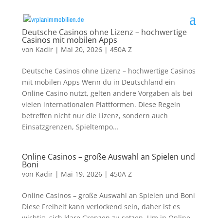
Deutsche Casinos ohne Lizenz – hochwertige
Casinos mit mobilen Apps
von
Kadir
|
Mai 20, 2026
|
450A Z
Deutsche Casinos ohne Lizenz – hochwertige Casinos
mit mobilen Apps Wenn du in Deutschland ein
Online Casino nutzt, gelten andere Vorgaben als bei
vielen internationalen Plattformen. Diese Regeln
betreffen nicht nur die Lizenz, sondern auch
Einsatzgrenzen, Spieltempo...
Online Casinos – große Auswahl an Spielen und
Boni
von
Kadir
|
Mai 19, 2026
|
450A Z
Online Casinos – große Auswahl an Spielen und Boni
Diese Freiheit kann verlockend sein, daher ist es
wichtig, sich klare Grenzen zu setzen. Um in Online