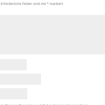
Erforderliche Felder sind mit
*
markiert