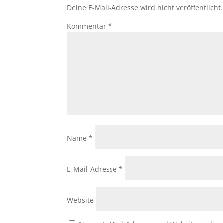
Deine E-Mail-Adresse wird nicht veröffentlicht.
Kommentar
*
Name
*
E-Mail-Adresse
*
Website