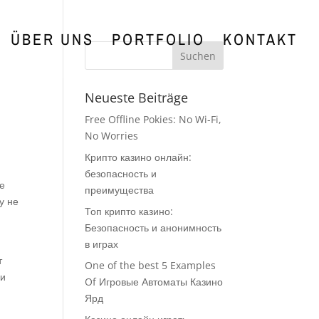
ÜBER UNS
PORTFOLIO
KONTAKT
Neueste Beiträge
Free Offline Pokies: No Wi-Fi,
No Worries
Крипто казино онлайн:
безопасность и
фе
преимущества
у не
Топ крипто казино:
Безопасность и анонимность
в играх
т
One of the best 5 Examples
ли
Of Игровые Автоматы Казино
Ярд