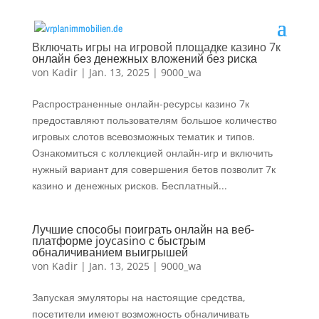
Включать игры на игровой площадке казино 7к
онлайн без денежных вложений без риска
von
Kadir
|
Jan. 13, 2025
|
9000_wa
Распространенные онлайн-ресурсы казино 7к
предоставляют пользователям большое количество
игровых слотов всевозможных тематик и типов.
Ознакомиться с коллекцией онлайн-игр и включить
нужный вариант для совершения бетов позволит 7к
казино и денежных рисков. Бесплатный...
Лучшие способы поиграть онлайн на веб-
платформе joycasino с быстрым
обналичиванием выигрышей
von
Kadir
|
Jan. 13, 2025
|
9000_wa
Запуская эмуляторы на настоящие средства,
посетители имеют возможность обналичивать