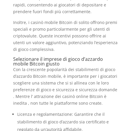
rapidi, consentendo ai giocatori di depositare e
prendere fuori fondi più correttamente.
Inoltre, i casinò mobile Bitcoin di solito offrono premi
speciali e promo particolarmente per gli utenti di
criptovalute. Queste incentivi possono offrire ai
utenti un valore aggiuntivo, potenziando l’esperienza
di gioco complessiva.
Selezionare il imprese di gioco d’azzardo
mobile Bitcoin giusto
Con la crescente popolarità dei stabilimenti di gioco
d’azzardo Bitcoin mobile, è importante per i giocatori
scegliere una sistema che si si allinea con le loro
preferenze di gioco e sicurezza e sicurezza domande
. Mentre l‘ attrazione dei casinò online Bitcoin è
inedita , non tutte le piattaforme sono create.
Licenza e regolamentazione: Garantire che il
stabilimento di gioco d’azzardo sia certificato e
regolato da un’autorità affidabile.