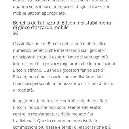
quando selezionare un imprese di gioco d’azzardo
mobile Bitcoin appropriato.
Benefici dell’utilizzo di Bitcoin nei stabilimenti
di gioco d’azzardo mobile
L’assimilazione di Bitcoin nei casinò mobile offre
numerosi benefici che interessano sia i giocatori
principianti e quelli esperti. Uno dei vantaggi più
interessanti è la privacy migliorata che le transazioni
Bitcoin offrono. Quando i giocatori fanno uso di
Bitcoin, non è necessario che condividano dati
finanziari personali, minimizzando il rischio di furto
di identità.
In aggiunta, la natura decentralizzata delle affari
Bitcoin indica che non sono esente allo esatto
controllo regolamentare delle monete fiat
tradizionali. Questo comunemente risulta in
commissioni più basse e tempi di elaborazione più