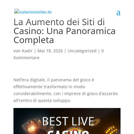
La Aumento dei Siti di
Casino: Una Panoramica
Completa
von
Kadir
|
Mai 18, 2026
|
Uncategorized
|
0
Kommentare
Nell’era digitale, il panorama del gioco è
effettivamente trasformato in modo
considerabilmente, con i imprese di gioco d’azzardo
all’centro di questa sviluppo.