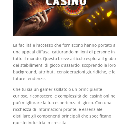
La facilità e l’accesso che forniscono hanno portato a
una appeal diffusa,
catturando milioni di persone in
tutto il mondo. Questo breve articolo esplora il globo
dei stabilimenti di gioco d’azzardo, scoprendo la loro
background, attributi, considerazioni giuridiche, e le
future tendenze.
Che tu sia un gamer skillato o un principiante
curioso, riconoscere le complessità dei casinò online
può migliorare la tua esperienza di gioco. Con una
ricchezza di informazioni pronte, è essenziale
distillare gli componenti principali che specificano
questo industria in crescita.