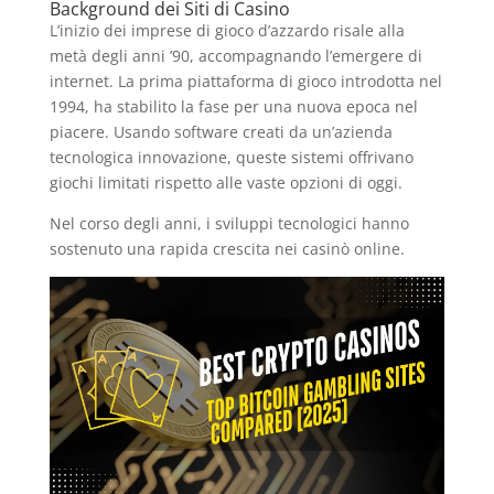
Background dei Siti di Casino
L’inizio dei imprese di gioco d’azzardo risale alla
metà degli anni ’90, accompagnando l’emergere di
internet. La prima piattaforma di gioco introdotta nel
1994, ha stabilito la fase per una nuova epoca nel
piacere. Usando software creati da un’azienda
tecnologica innovazione, queste sistemi offrivano
giochi limitati rispetto alle vaste opzioni di oggi.
Nel corso degli anni, i sviluppi tecnologici hanno
sostenuto una rapida crescita nei casinò online.