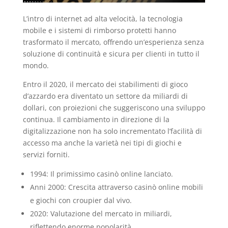
L’intro di internet ad alta velocità, la tecnologia
mobile e i sistemi di rimborso protetti hanno
trasformato il mercato, offrendo un’esperienza senza
soluzione di continuità e sicura per clienti in tutto il
mondo.
Entro il 2020, il mercato dei stabilimenti di gioco
d’azzardo era diventato un settore da miliardi di
dollari, con proiezioni che suggeriscono una sviluppo
continua. Il cambiamento in direzione di la
digitalizzazione non ha solo incrementato l’facilità di
accesso ma anche la varietà nei tipi di giochi e
servizi forniti.
1994: Il primissimo casinò online lanciato.
Anni 2000: Crescita attraverso casinò online mobili
e giochi con croupier dal vivo.
2020: Valutazione del mercato in miliardi,
riflettendo enorme popolarità.