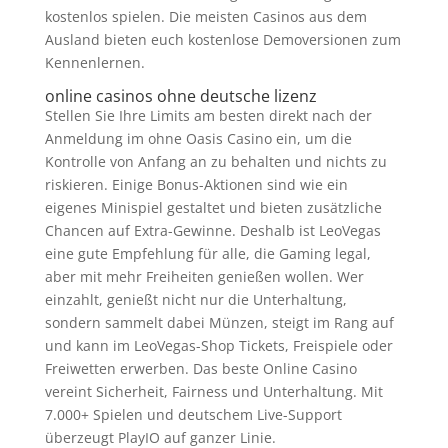
kostenlos spielen. Die meisten Casinos aus dem
Ausland bieten euch kostenlose Demoversionen zum
Kennenlernen.
online casinos ohne deutsche lizenz
Stellen Sie Ihre Limits am besten direkt nach der
Anmeldung im ohne Oasis Casino ein, um die
Kontrolle von Anfang an zu behalten und nichts zu
riskieren. Einige Bonus-Aktionen sind wie ein
eigenes Minispiel gestaltet und bieten zusätzliche
Chancen auf Extra-Gewinne. Deshalb ist LeoVegas
eine gute Empfehlung für alle, die Gaming legal,
aber mit mehr Freiheiten genießen wollen. Wer
einzahlt, genießt nicht nur die Unterhaltung,
sondern sammelt dabei Münzen, steigt im Rang auf
und kann im LeoVegas-Shop Tickets, Freispiele oder
Freiwetten erwerben. Das beste Online Casino
vereint Sicherheit, Fairness und Unterhaltung. Mit
7.000+ Spielen und deutschem Live-Support
überzeugt PlayIO auf ganzer Linie.