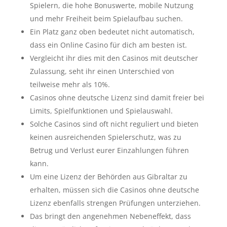
Spielern, die hohe Bonuswerte, mobile Nutzung
und mehr Freiheit beim Spielaufbau suchen.
Ein Platz ganz oben bedeutet nicht automatisch,
dass ein Online Casino für dich am besten ist.
Vergleicht ihr dies mit den Casinos mit deutscher
Zulassung, seht ihr einen Unterschied von
teilweise mehr als 10%.
Casinos ohne deutsche Lizenz sind damit freier bei
Limits, Spielfunktionen und Spielauswahl.
Solche Casinos sind oft nicht reguliert und bieten
keinen ausreichenden Spielerschutz, was zu
Betrug und Verlust eurer Einzahlungen führen
kann.
Um eine Lizenz der Behörden aus Gibraltar zu
erhalten, müssen sich die Casinos ohne deutsche
Lizenz ebenfalls strengen Prüfungen unterziehen.
Das bringt den angenehmen Nebeneffekt, dass