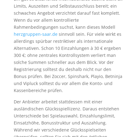
Limits, Auszeiten und Selbstausschluss bereit; ein
schwaches Angebot verzichtet darauf fast komplett.
Wenn du vor allem kontrollierte
Rahmenbedingungen suchst, kann dieses Modell
herzgruppen-saar.de
sinnvoll sein. Für viele wirkt es
allerdings spürbar restriktiver als internationale
Alternativen. Schon 10 Einzahlungen à 30 € ergeben
300 €; ohne zentrales Kontrollsystem verliert man
solche Summen schneller aus dem Blick. Vor der
Registrierung solltest du deshalb nicht nur den
Bonus prüfen. Bei Zoccer, Spinshark, Playio, Betninja
und Vipluck solltest du vor allem die Konto- und
Kassenbereiche prüfen.
Der Anbieter arbeitet stattdessen mit einer
ausländischen Glücksspiellizenz. Daraus entstehen
Unterschiede bei Spielauswahl, Einzahlungslimit,
Einsatzhöhe, Bonusstruktur und Auszahlung.
Während wir verschiedene Glücksspielseiten
überprüfen, sollten Sie sich mit den örtlichen