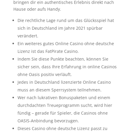
bringen dir ein authentisches Erlebnis direkt nach
Hause oder aufs Handy.
Die rechtliche Lage rund um das Glücksspiel hat
sich in Deutschland im Jahre 2021 spürbar
verändert.
Ein weiteres gutes Online Casino ohne deutsche
Lizenz ist das FatPirate Casino.
Indem Sie diese Punkte beachten, können Sie
sicher sein, dass Ihre Erfahrung in online Casinos
ohne Oasis positiv verläuft.
Jedes in Deutschland lizenzierte Online Casino
muss an diesem Sperrsystem teilnehmen.
Wer nach lukrativen Bonuspaketen und einem
durchdachten Treueprogramm sucht, wird hier
fündig – gerade für Spieler, die Casinos ohne
OASIS-Anbindung bevorzugen.
Dieses Casino ohne deutsche Lizenz passt zu