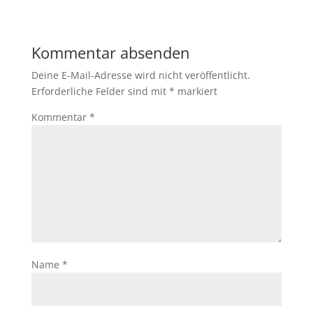
Kommentar absenden
Deine E-Mail-Adresse wird nicht veröffentlicht.
Erforderliche Felder sind mit
*
markiert
Kommentar
*
Name
*