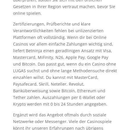
Gesetzen in Ihrer Region vertraut machen, bevor Sie
online spielen.
Zertifizierungen, Prüfberichte und klare
Verantwortlichkeiten fehlen bei unlizenzierten
Plattformen oft vollständig. Wenn dir bei Online
Casinos vor allem einfache Zahlungen wichtig sind,
liefert Betninja einen geradlinigen Ansatz mit Visa,
Mastercard, MiFinity, N26, Apple Pay, Google Pay
und Bitcoin. Das passt gut, wenn du ein Casino ohne
LUGAS suchst und ohne lange Methodensuche direkt
einzahlen willst. Du kannst mit MasterCard,
Paysafecard, Skrill, Neteller, Revolut,
Banküberweisung sowie Bitcoin, Ethereum und
Tether zahlen. Auszahlungen per E-Wallet oder
Krypto werden mit 0 bis 24 Stunden angegeben.
Ergänzt wird das Angebot oftmals durch soziale
Netzwerke oder Messenger. Viele der Casinospiele
könnt ihr unseren Erfahrungen nach übrigens