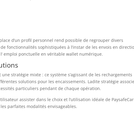
 place d’un profil personnel rend possible de regrouper divers
e fonctionnalités sophistiquées à l’instar de les envois en directio
l‘ emploi ponctuelle en véritable wallet numérique.
utions
 une stratégie mixte : ce système s’agissant de les rechargements
ifférentes solutions pour les encaissements. Ladite stratégie associe
essités particuliers pendant de chaque opération.
ilisateur assister dans le choix et l’utilisation idéale de PaysafeCar
 les parfaites modalités envisageables.