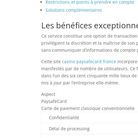
Restrictions et points à prendre en compte
Solutions complémentaires
Les bénéfices exceptionn
Ce service constitue une option de transactio
privilégient la discrétion et la maîtrise de son
sans communiquer d’informations de compte pr
Cette site
casino paysafecard france
incorpore
manifestés par de nombre de utilisateurs. Ce 
dans l’un des six cent cinquante mille lieux d
mis à jour par l’entreprise elle-même.
Aspect
PaysafeCard
Carte de paiement classique conventionnelle
Confidentialité
Délai de processing