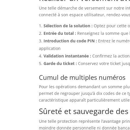
Une telle démarche de versement sur notre int
connecté à son espace utilisateur, rendez-vou
Sélection de la solution :
Optez pour cette o
Entrée du total :
Renseignez la somme que le
Introduction du code PIN :
Entrez le numéro
application
Validation instantanée :
Confirmez la action
Garde du ticket :
Conservez votre ticket jusq
Cumul de multiples numéros
Pour les opérations demandant un somme plus 
permet de regrouper jusqu’à dix codes de ce ty
caractéristique apparaît particulièrement util
Sûreté et sauvegarde des
Une telle protection représente l’avantage prin
moindre donnée personnelle ni donnée bancai