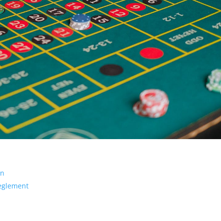
on
èglement