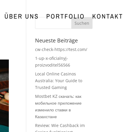
ÜBER UNS
PORTFOLIO
KONTAKT
Neueste Beiträge
cw-check-https://test.com/
1-up-x-oficialnyj-
proizvoditel56566
Local Online Casinos
Australia: Your Guide to
Trusted Gaming
Mostbet KZ скачать: как
мобильное приложение
изменило ставки в
Казахстане
Review: Wie Cashback im