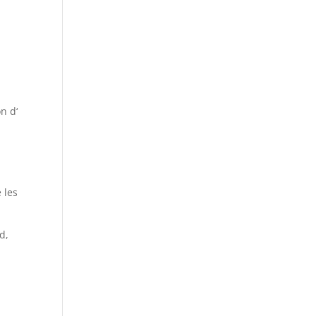
n d‘
 les
d,