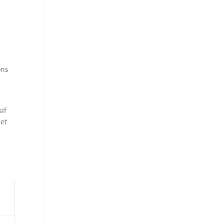
ons
if
 et