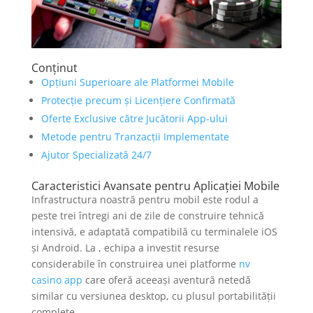
Conținut
Opțiuni Superioare ale Platformei Mobile
Protecție precum și Licențiere Confirmată
Oferte Exclusive către Jucătorii App-ului
Metode pentru Tranzacții Implementate
Ajutor Specializată 24/7
Caracteristici Avansate pentru Aplicației Mobile
Infrastructura noastră pentru mobil este rodul a
peste trei întregi ani de zile de construire tehnică
intensivă, e adaptată compatibilă cu terminalele iOS
și Android. La , echipa a investit resurse
considerabile în construirea unei platforme
nv
casino app
care oferă aceeași aventură netedă
similar cu versiunea desktop, cu plusul portabilității
complete.