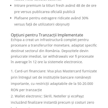
Intrare premium la titluri fresh având 48 de de ore
pre versus publicarea oficială publică
Plafoane pentru extragere ridicate având 30%
versus față de utilizatorii obișnuiți
Opțiuni pentru Tranzacții Implementate
Echipa a creat un infrastructură complet pentru
procesare a transferurilor monetare, adaptat specific
destinat sectorul din România. Depozitele devin
prelucrate imediat, iar withdrawals vor fi procesate
în average în 12 ore la sistemele electronice.
Card-uri financiare: Visa plus Mastercard furnizate
prin întregul set de instituțiile bancare românești
importante, cu restricții adaptabile de la 50-20.000
RON per tranzacție
Wallet electronic: Skrill, Neteller și ecoPayz
incluzând finalizare instantă precum și costuri zero