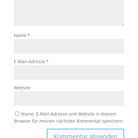
Name
*
E-Mail-Adresse
*
Website
Name, E-Mail-Adresse und Website in diesem
Browser für meinen nächsten Kommentar speichern.