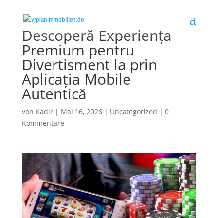
Descoperă Experiența
Premium pentru
Divertisment la prin
Aplicația Mobile
Autentică
von
Kadir
|
Mai 16, 2026
|
Uncategorized
|
0
Kommentare